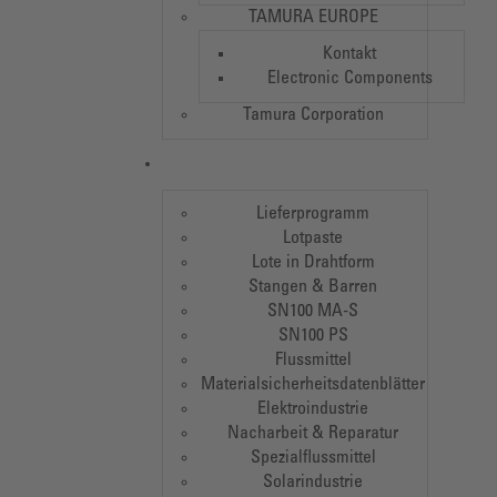
TAMURA EUROPE
Kontakt
Electronic Components
Tamura Corporation
Lieferprogramm
Lotpaste
Lote in Drahtform
Stangen & Barren
SN100 MA-S
SN100 PS
Flussmittel
Materialsicherheitsdatenblätter
Elektroindustrie
Nacharbeit & Reparatur
Spezialflussmittel
Solarindustrie