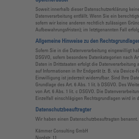
Speicherdauer
Soweit innerhalb dieser Datenschutzerklärung kein
Datenverarbeitung entfällt. Wenn Sie ein berechti
sofern wir keine anderen rechtlich zulässigen Grün
Aufbewahrungsfristen); im letztgenannten Fall erfol
Allgemeine Hinweise zu den Rechtsgrundlagen
Sofern Sie in die Datenverarbeitung eingewilligt ha
DSGVO, sofern besondere Datenkategorien nach Art.
Daten in Drittstaaten erfolgt die Datenverarbeitung
auf Informationen in Ihr Endgerät (z. B. via Device-
Einwilligung ist jederzeit widerrufbar. Sind Ihre D
Grundlage des Art. 6 Abs. 1 lit. b DSGVO. Des Weiter
von Art. 6 Abs. 1 lit. c DSGVO. Die Datenverarbeitu
Einzelfall einschlägigen Rechtsgrundlagen wird in 
Datenschutz­beauftragter
Wir haben einen Datenschutzbeauftragten benannt.
Kämmer Consulting GmbH
Nordstr. 11