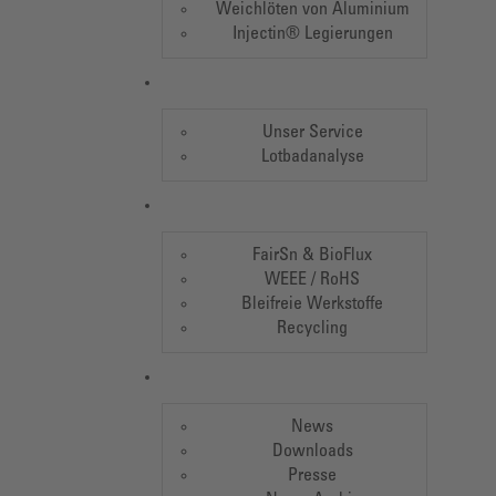
Weichlöten von Aluminium
Injectin® Legierungen
Unser Service
Lotbadanalyse
FairSn & BioFlux
WEEE / RoHS
Bleifreie Werkstoffe
Recycling
News
Downloads
Presse