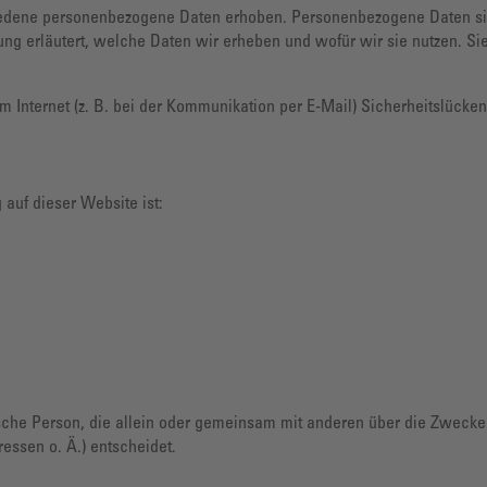
dene personenbezogene Daten erhoben. Personenbezogene Daten sind 
ng erläutert, welche Daten wir erheben und wofür wir sie nutzen. S
m Internet (z. B. bei der Kommunikation per E-Mail) Sicherheitslücke
 auf dieser Website ist:
stische Person, die allein oder gemeinsam mit anderen über die Zwecke
ssen o. Ä.) entscheidet.