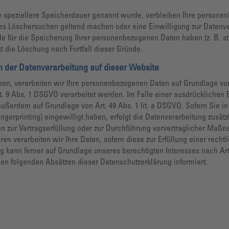
e speziellere Speicherdauer genannt wurde, verbleiben Ihre personen
gtes Löschersuchen geltend machen oder eine Einwilligung zur Datenve
de für die Speicherung Ihrer personenbezogenen Daten haben (z. B. st
gt die Löschung nach Fortfall dieser Gründe.
 der Datenverarbeitung auf dieser Website
ben, verarbeiten wir Ihre personenbezogenen Daten auf Grundlage von Ar
 9 Abs. 1 DSGVO verarbeitet werden. Im Falle einer ausdrücklichen 
 außerdem auf Grundlage von Art. 49 Abs. 1 lit. a DSGVO. Sofern Sie i
Fingerprinting) eingewilligt haben, erfolgt die Datenverarbeitung zusä
aten zur Vertragserfüllung oder zur Durchführung vorvertraglicher Maßn
en verarbeiten wir Ihre Daten, sofern diese zur Erfüllung einer rechtl
ng kann ferner auf Grundlage unseres berechtigten Interesses nach Art.
den folgenden Absätzen dieser Datenschutzerklärung informiert.