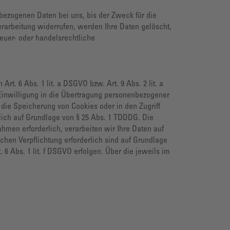
bezogenen Daten bei uns, bis der Zweck für die
rarbeitung widerrufen, werden Ihre Daten gelöscht,
euer- oder handelsrechtliche
t. 6 Abs. 1 lit. a DSGVO bzw. Art. 9 Abs. 2 lit. a
Einwilligung in die Übertragung personenbezogener
n die Speicherung von Cookies oder in den Zugriff
tzlich auf Grundlage von § 25 Abs. 1 TDDDG. Die
ahmen erforderlich, verarbeiten wir Ihre Daten auf
ichen Verpflichtung erforderlich sind auf Grundlage
 6 Abs. 1 lit. f DSGVO erfolgen. Über die jeweils im